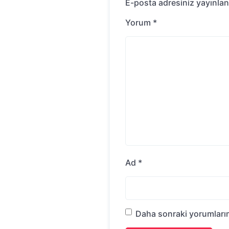
E-posta adresiniz yayınla
Yorum
*
Ad
*
Daha sonraki yorumlarım