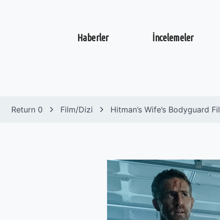
Haberler
İncelemeler
Return 0
Film/Dizi
Hitman’s Wife’s Bodyguard Fil