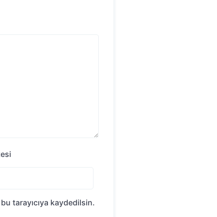
tesi
bu tarayıcıya kaydedilsin.