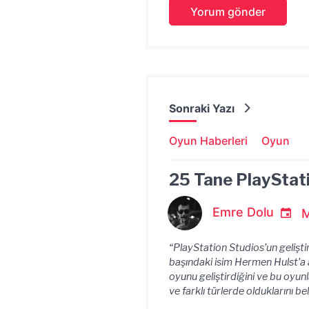
Sonraki Yazı
Oyun Haberleri
Oyun
25 Tane PlayStati
Emre Dolu
M
“PlayStation Studios’un gelişt
başındaki isim Hermen Hulst’a a
oyunu geliştirdiğini ve bu oyunl
ve farklı türlerde olduklarını beli