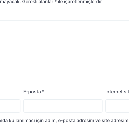
nmayacak.
Gerekli alanlar
*
ile işaretlenmişlerdir
E-posta
*
İnternet si
da kullanılması için adım, e-posta adresim ve site adresim 