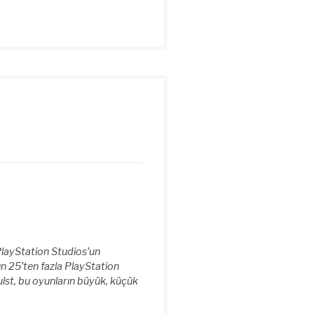
PlayStation Studios’un
ın 25’ten fazla PlayStation
Hulst, bu oyunların büyük, küçük