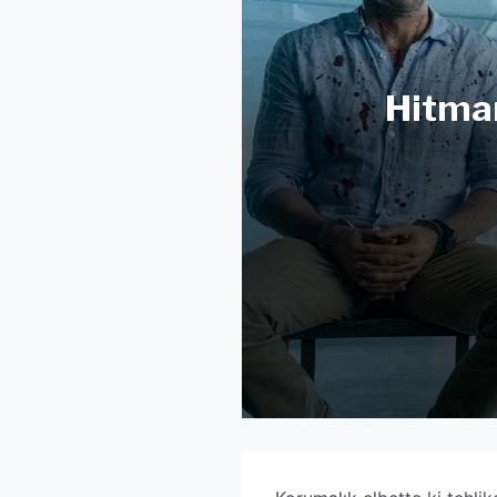
Hitman