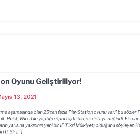
on Oyunu Geliştiriliyor!
ayıs 13, 2021
irme aşamasında olan 25’ten fazla PlayStation oyunu var.” bu sözler 
it. Hulst, Wired ile yaptığı röportajda birçok detaya değindi. Firman
arın yarısına yakınının yeni bir IP(Fikri Mülkiyet) olduğunu söyleyen 
rtti. Bir […]