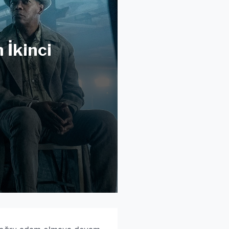
 İkinci