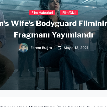
Film Haberleri
Film/Dizi
’s Wife’s Bodyguard Filminin
Fragmanı Yayımlandı
Ekrem Buğra
Mayıs 13, 2021